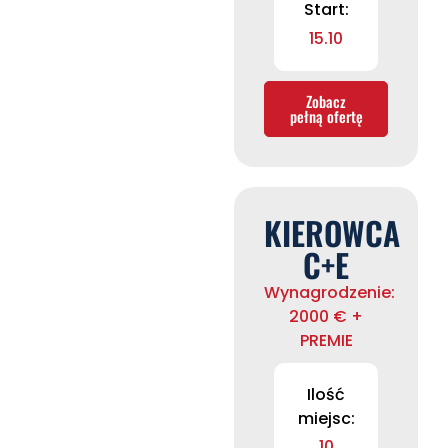
Start:
15.10
Zobacz
pełną ofertę
KIEROWCA
C+E
Wynagrodzenie:
2000 € +
PREMIE
Ilość
miejsc:
10