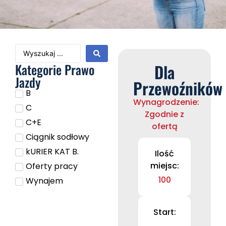
Kategorie Prawo
Dla
Jazdy
Przewoźników
B
Wynagrodzenie:
C
Zgodnie z
C+E
ofertą
Ciągnik sodłowy
kURIER KAT B.
Ilość
miejsc:
Oferty pracy
100
Wynajem
Start: