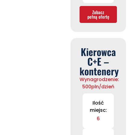
Zobacz
pełną ofertę
Kierowca
C+E –
kontenery
Wynagrodzenie:
500pln/dzień
Ilość
miejsc:
6